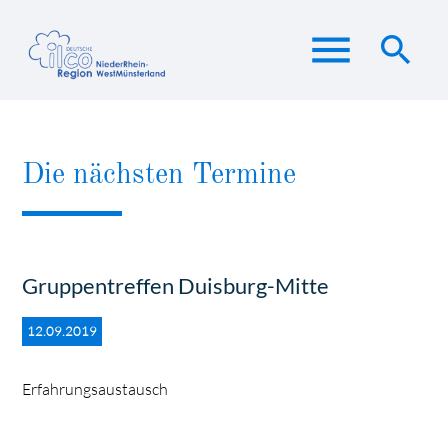
menu
search
Suchbegriffe
SUCHEN
Die nächsten Termine
Gruppentreffen Duisburg-Mitte
12.09.2019
Erfahrungsaustausch